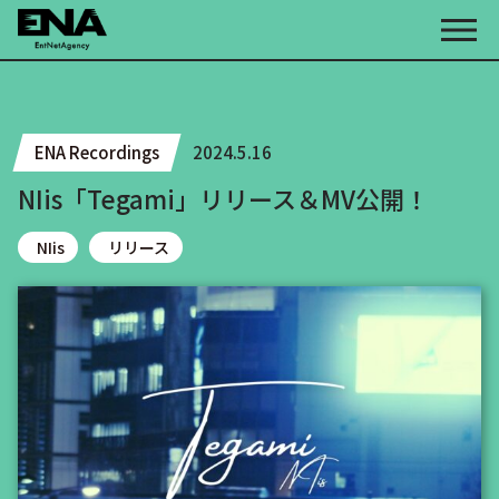
ENA Recordings
2024.5.16
NIis「Tegami」リリース＆MV公開！
NIis
リリース