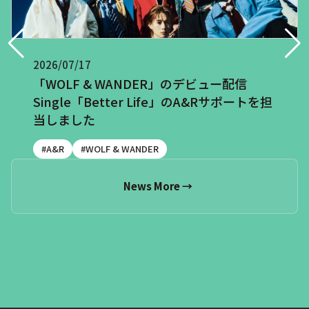
2026/07/17
「WOLF & WANDER」のデビュー配信
Single「Better Life」のA&Rサポートを担
当しました
#A&R
#WOLF & WANDER
News More →