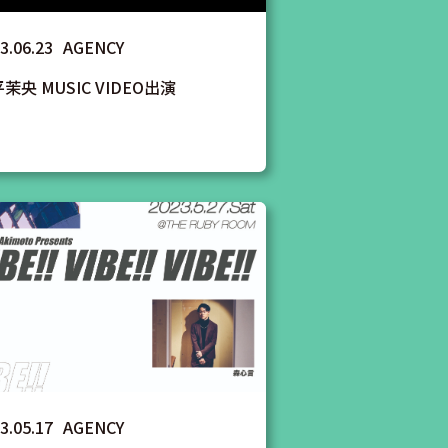
3.06.23
AGENCY
茉央 MUSIC VIDEO出演
3.05.17
AGENCY