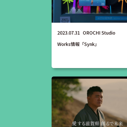
2023.07.31
OROCHI Studio
Works情報「Synk」