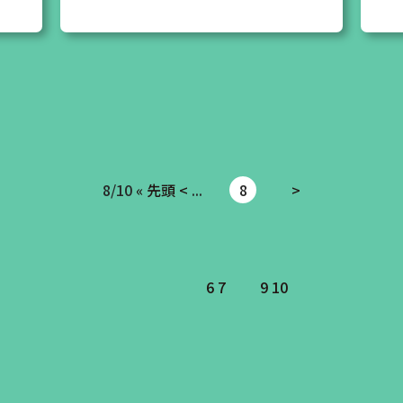
8/10
« 先頭
<
...
8
>
6
7
9
10