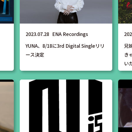
2023.07.28
ENA Recordings
202
YUNA、8/18に3rd Digital Singleリリ
兄
ース決定
き
いた